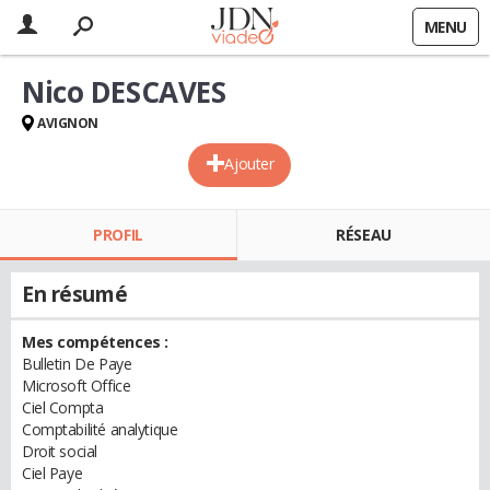
MENU
Nico DESCAVES
AVIGNON
Ajouter
PROFIL
RÉSEAU
En résumé
Mes compétences :
Bulletin De Paye
Microsoft Office
Ciel Compta
Comptabilité analytique
Droit social
Ciel Paye