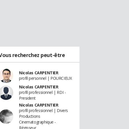
Vous recherchez peut-être
Nicolas CARPENTIER
profil personnel | POURCIEUX
Nicolas CARPENTIER
profil professionnel | RDI -
President
Nicolas CARPENTIER
profil professionnel | Divers
Productions
Cinematographique -
Régisseur