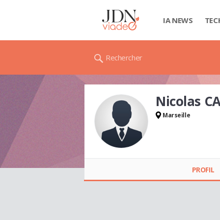
IA NEWS
TEC
Rechercher
Nicolas C
Marseille
Nicolas CARPENTIER
PROFIL