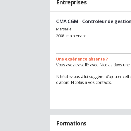
Entreprises
CMA CGM
- Controleur de gestio
Marseille
2008 - maintenant
Une expérience absente ?
Vous avez travaillé avec Nicolas dans une 
N'hésitez pas à lui suggérer d'ajouter cet
d'abord Nicolas à vos contacts.
Formations