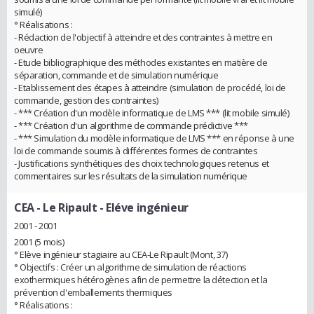
simulé)
° Réalisations :
- Rédaction de l'objectif à atteindre et des contraintes à mettre en
oeuvre
- Etude bibliographique des méthodes existantes en matière de
séparation, commande et de simulation numérique
- Etablissement des étapes à atteindre (simulation de procédé, loi de
commande, gestion des contraintes)
- *** Création d'un modèle informatique de LMS *** (lit mobile simulé)
- *** Création d'un algorithme de commande prédictive ***
- *** Simulation du modèle informatique de LMS *** en réponse à une
loi de commande soumis à différentes formes de contraintes
- Justifications synthétiques des choix technologiques retenus et
commentaires sur les résultats de la simulation numérique
CEA - Le Ripault
- Eléve ingénieur
2001 - 2001
2001 (5 mois)
° Elève ingénieur stagiaire au CEA-Le Ripault (Mont, 37)
° Objectifs : Créer un algorithme de simulation de réactions
exothermiques hétérogènes afin de permettre la détection et la
prévention d'emballements thermiques
° Réalisations :