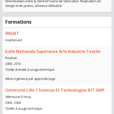
Intermédiaire entre le client et l'usine de fabrication. Réalisation de
design et de protos, acheteur débutant.
Formations
ENSAIT
maintenant
Ecole Nationale Supérieure Arts Industrie Textile
Roubaix
2006 - 2010
Textile & textile à usage technique
éléve ingénieur par apprentissage
Université Lille 1 Sciences Et Technologies IUT GMP
Villeneuve D'Ascq
2004 - 2006
Textile à usage technique