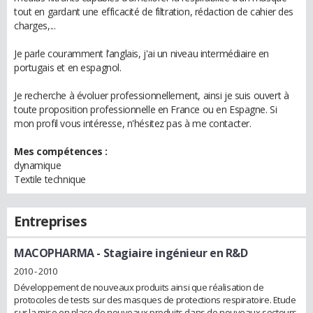
tout en gardant une efficacité de filtration, rédaction de cahier des
charges,...
Je parle couramment l’anglais, j'ai un niveau intermédiaire en
portugais et en espagnol.
Je recherche à évoluer professionnellement, ainsi je suis ouvert à
toute proposition professionnelle en France ou en Espagne. Si
mon profil vous intéresse, n'hésitez pas à me contacter.
Mes compétences :
dynamique
Textile technique
Entreprises
MACOPHARMA
- Stagiaire ingénieur en R&D
2010 - 2010
Développement de nouveaux produits ainsi que réalisation de
protocoles de tests sur des masques de protections respiratoire. Etude
sur la mise en place de nouveaux produits dans de nouveaux secteurs.