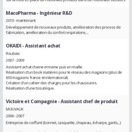
MacoPharma
- Ingénieur R&D
2010 - maintenant
Développement de nouveaux produits, amélioration des process de
fabrication, amélioration du confort respiratoire,...
OKAIDI
- Assistant achat
Roubaix
2007 - 2009
Assistant achat chaine et trame puis en maille.
Réalisation d'un book matières pour le réseau des magasins (plus de
650 magasins france et international)
Création d'un cahier des charges pour les chaussures.
Réalisation d'une tissutéque.
Victoire et Compagnie
- Assistant chef de produit
MOUVAUX
2006 - 2007
Entreprise de coiffant (bonnet, casquette, chapeau, écharpe, gants,..)