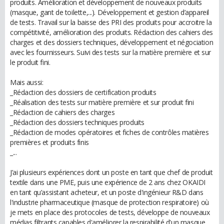
produits. Amélioration et développement de nouveaux produits
(masque, gant de toilette,...). Développement et gestion d’appareil
de tests. Travail sur la baisse des PRI des produits pour accroitre la
compétitivité, amélioration des produits. Rédaction des cahiers des
charges et des dossiers techniques, développement et négociation
avec les fournisseurs. Suivi des tests sur la matière première et sur
le produit fini.
Mais aussi:
_Rédaction des dossiers de certification produits
_Réalisation des tests sur matière première et sur produit fini
_Rédaction de cahiers des charges
_Rédaction des dossiers techniques produits
_Rédaction de modes opératoires et fiches de contrôles matières
premières et produits finis
_...
J’ai plusieurs expériences dont un poste en tant que chef de produit
textile dans une PME, puis une expérience de 2 ans chez OKAIDI
en tant qu’assistant acheteur, et un poste d'ingénieur R&D dans
l'industrie pharmaceutique (masque de protection respiratoire) où
je mets en place des protocoles de tests, développe de nouveaux
médias filtrants capables d'améliorer la respirabilité d'un masque