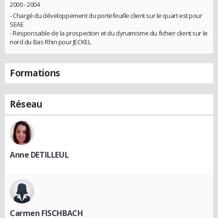
2000 - 2004
- Chargé du développement du portefeuille client sur le quart est pour
SEAE
- Responsable de la prospection et du dynamisme du fichier client sur le
nord du Bas Rhin pour JECKEL
Formations
Réseau
Anne DETILLEUL
Carmen FISCHBACH