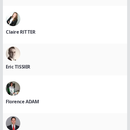
Claire RITTER
Eric TISSIER
Florence ADAM