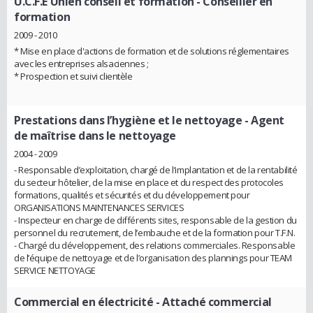
U.C.F.E Uhlen conseil et formation
- Conseiller en
formation
2009 - 2010
* Mise en place d'actions de formation et de solutions réglementaires
avec les entreprises alsaciennes ;
* Prospection et suivi clientèle
Prestations dans l’hygiène et le nettoyage
- Agent
de maîtrise dans le nettoyage
2004 - 2009
- Responsable d’exploitation, chargé de l’implantation et de la rentabilité
du secteur hôtelier, de la mise en place et du respect des protocoles
formations, qualités et sécurités et du développement pour
ORGANISATIONS MAINTENANCES SERVICES
- Inspecteur en charge de différents sites, responsable de la gestion du
personnel du recrutement, de l’embauche et de la formation pour T.F.N.
- Chargé du développement, des relations commerciales. Responsable
de l’équipe de nettoyage et de l’organisation des plannings pour TEAM
SERVICE NETTOYAGE
Commercial en électricité
- Attaché commercial