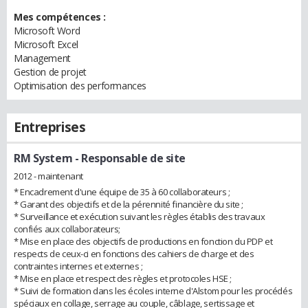
Mes compétences :
Microsoft Word
Microsoft Excel
Management
Gestion de projet
Optimisation des performances
Entreprises
RM System
- Responsable de site
2012 - maintenant
* Encadrement d'une équipe de 35 à 60 collaborateurs ;
* Garant des objectifs et de la pérennité financière du site ;
* Surveillance et exécution suivant les règles établis des travaux
confiés aux collaborateurs;
* Mise en place des objectifs de productions en fonction du PDP et
respects de ceux-ci en fonctions des cahiers de charge et des
contraintes internes et externes ;
* Mise en place et respect des règles et protocoles HSE ;
* Suivi de formation dans les écoles interne d'Alstom pour les procédés
spéciaux en collage, serrage au couple, câblage, sertissage et