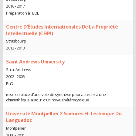
2016 - 2017
Préparation à l'EQE
Centre D'Études Internationales De La Propriété
Intellectuelle (CEIPI)
Strasbourg
2012 - 2013
Saint Andrews University
Saint Andrews
2002 - 2005
PhD
mise en place d'une voie de synthèse pour accéder à une
chimiothèque autour d'un noyau hétérocyclique.
Université Montpellier 2 Sciences Et Technique Du
Languedoc
Montpellier
2000 - 2001