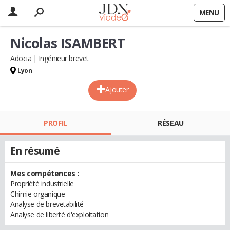
MENU
Nicolas ISAMBERT
Adocia
Ingénieur brevet
Lyon
Ajouter
PROFIL
RÉSEAU
En résumé
Mes compétences :
Propriété industrielle
Chimie organique
Analyse de brevetabilité
Analyse de liberté d'exploitation