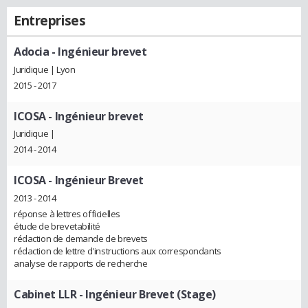
Entreprises
Adocia
- Ingénieur brevet
Juridique | Lyon
2015 - 2017
ICOSA
- Ingénieur brevet
Juridique |
2014 - 2014
ICOSA
- Ingénieur Brevet
2013 - 2014
réponse à lettres officielles
étude de brevetabilité
rédaction de demande de brevets
rédaction de lettre d'instructions aux correspondants
analyse de rapports de recherche
Cabinet LLR
- Ingénieur Brevet (Stage)