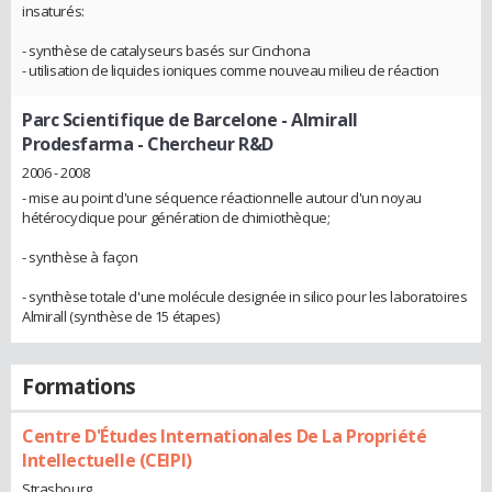
insaturés:
- synthèse de catalyseurs basés sur Cinchona
- utilisation de liquides ioniques comme nouveau milieu de réaction
Parc Scientifique de Barcelone - Almirall
Prodesfarma
- Chercheur R&D
2006 - 2008
- mise au point d'une séquence réactionnelle autour d'un noyau
hétérocyclique pour génération de chimiothèque;
- synthèse à façon
- synthèse totale d'une molécule designée in silico pour les laboratoires
Almirall (synthèse de 15 étapes)
Formations
Centre D'Études Internationales De La Propriété
Intellectuelle (CEIPI)
Strasbourg