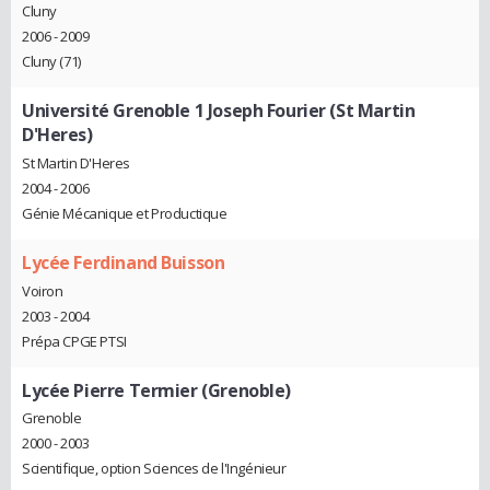
Cluny
2006 - 2009
Cluny (71)
Université Grenoble 1 Joseph Fourier (St Martin
D'Heres)
St Martin D'Heres
2004 - 2006
Génie Mécanique et Productique
Lycée Ferdinand Buisson
Voiron
2003 - 2004
Prépa CPGE PTSI
Lycée Pierre Termier (Grenoble)
Grenoble
2000 - 2003
Scientifique, option Sciences de l'Ingénieur