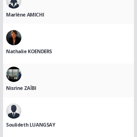
Marlène AMICHI
Nathalie KOENDERS
Nisrine ZAÏBI
Soulideth LUANGSAY