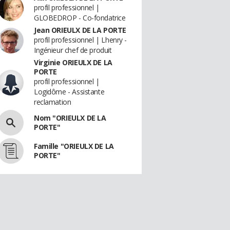
profil professionnel |
GLOBEDROP - Co-fondatrice
Jean ORIEULX DE LA PORTE
profil professionnel | Lhenry -
Ingénieur chef de produit
Virginie ORIEULX DE LA
PORTE
profil professionnel |
Logidôme - Assistante
reclamation
Nom "ORIEULX DE LA
PORTE"
Famille "ORIEULX DE LA
PORTE"