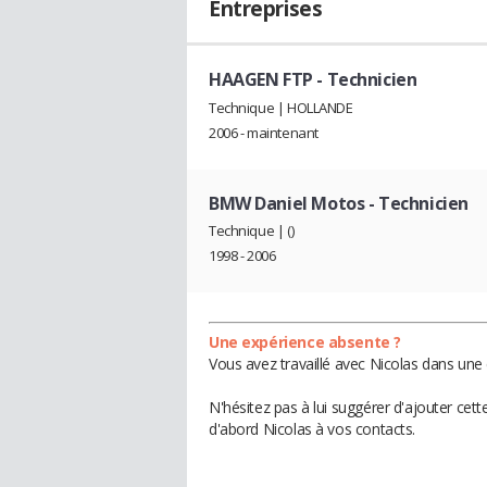
Entreprises
HAAGEN FTP
- Technicien
Technique | HOLLANDE
2006 - maintenant
BMW Daniel Motos
- Technicien
Technique | ()
1998 - 2006
Une expérience absente ?
Vous avez travaillé avec Nicolas dans une 
N'hésitez pas à lui suggérer d'ajouter cet
d'abord Nicolas à vos contacts.