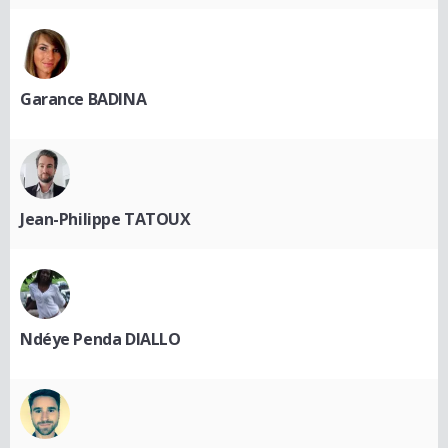
Garance BADINA
Jean-Philippe TATOUX
Ndéye Penda DIALLO