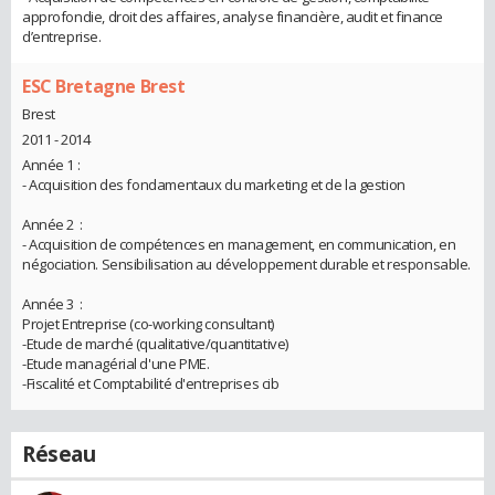
approfondie, droit des affaires, analyse financière, audit et finance
d’entreprise.
ESC Bretagne Brest
Brest
2011 - 2014
Année 1 :
- Acquisition des fondamentaux du marketing et de la gestion
Année 2 :
- Acquisition de compétences en management, en communication, en
négociation. Sensibilisation au développement durable et responsable.
Année 3 :
Projet Entreprise (co-working consultant)
-Etude de marché (qualitative/quantitative)
-Etude managérial d'une PME.
-Fiscalité et Comptabilité d'entreprises cib
Réseau