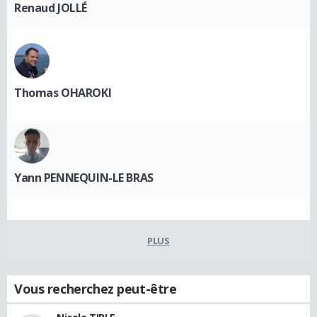
Renaud JOLLÉ
Thomas OHAROKI
Yann PENNEQUIN-LE BRAS
PLUS
Vous recherchez peut-être