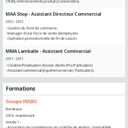
(1500), référencements produit (2 universités).
MAA Shop
- Assistant Directeur Commercial
2012 - 2012
- Gestion du fond de commerce.
- Manager d'une force de vente (6employés)
- Opération promotionnelle de fin de saison.
MMA Lamballe
- Assistant Commercial
2011 - 2011
- Création/Finalisation dossier clients (Pro/Particuliers)
- Assistant commercial (Expérience terrain, Particuliers)
Formations
Groupe INSEEC
Bordeaux
2014 - maintenant
Année 1 :
- Acquisition de compétences en contrôle de gestion, comptabilité