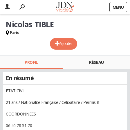
MENU
Nicolas TIBLE
Paris
Ajouter
PROFIL
RÉSEAU
En résumé
ETAT CIVIL
21 ans / Nationalité Française / Célibataire / Permis B
COORDONNEES
06 40 78 51 70