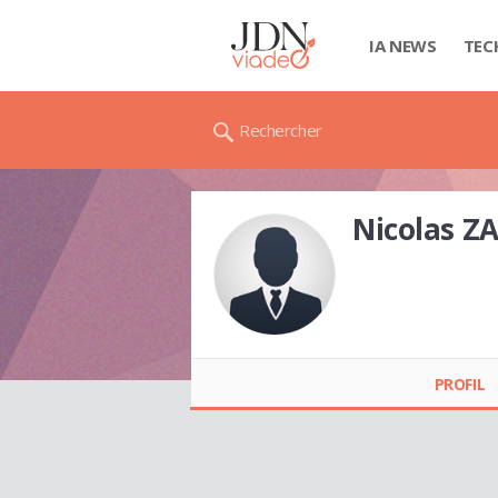
IA NEWS
TEC
Rechercher
Nicolas Z
Nicolas ZARKOZI
PROFIL