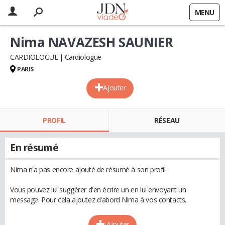
MENU
Nima NAVAZESH SAUNIER
CARDIOLOGUE
Cardiologue
PARIS
Ajouter
PROFIL
RÉSEAU
En résumé
Nima n'a pas encore ajouté de résumé à son profil.
Vous pouvez lui suggérer d'en écrire un en lui envoyant un
message. Pour cela ajoutez d'abord Nima à vos contacts.
Ajouter