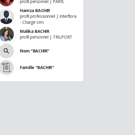
profil personnel | PARIS
Hamza BACHIR
profil professionnel | Interflora
- Chargé crm
Malika BACHIR
profil personnel | TRILPORT
Nom "BACHIR"
Famille "BACHIR"