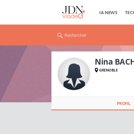
IA NEWS
TEC
Rechercher
Nina BAC
GRENOBLE
Nina BACHIR
PROFIL