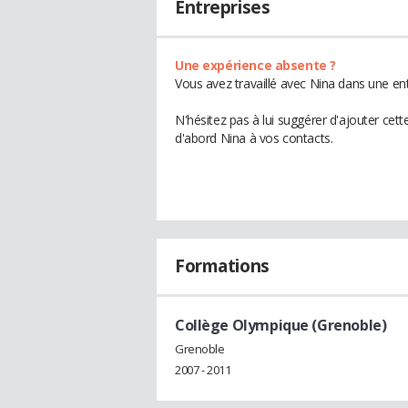
Entreprises
Une expérience absente ?
Vous avez travaillé avec Nina dans une ent
N'hésitez pas à lui suggérer d'ajouter cet
d'abord Nina à vos contacts.
Formations
Collège Olympique (Grenoble)
Grenoble
2007 - 2011