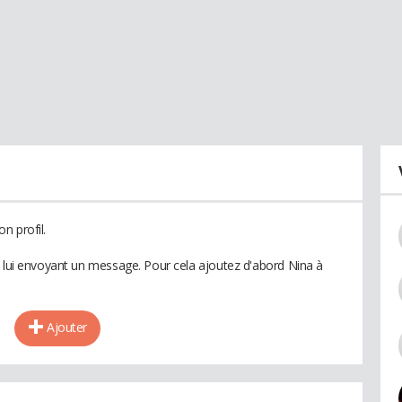
n profil.
n lui envoyant un message. Pour cela ajoutez d'abord Nina à
Ajouter