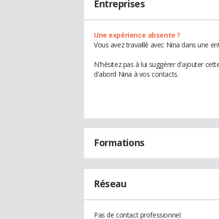
Entreprises
Une expérience absente ?
Vous avez travaillé avec Nina dans une ent
N'hésitez pas à lui suggérer d'ajouter cet
d'abord Nina à vos contacts.
Formations
Réseau
Pas de contact professionnel