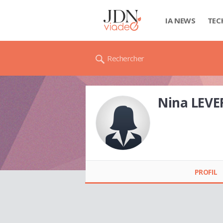
IA NEWS
TEC
Rechercher
Nina LEVE
Nina LEVEFREU
PROFIL