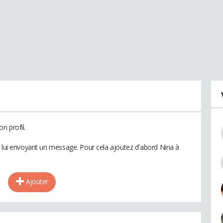
n profil.
n lui envoyant un message. Pour cela ajoutez d'abord Nina à
Ajouter