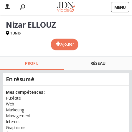
MENU
Nizar ELLOUZ
TUNIS
Ajouter
PROFIL
RÉSEAU
En résumé
Mes compétences :
Publicité
Web
Marketing
Management
Internet
Graphisme