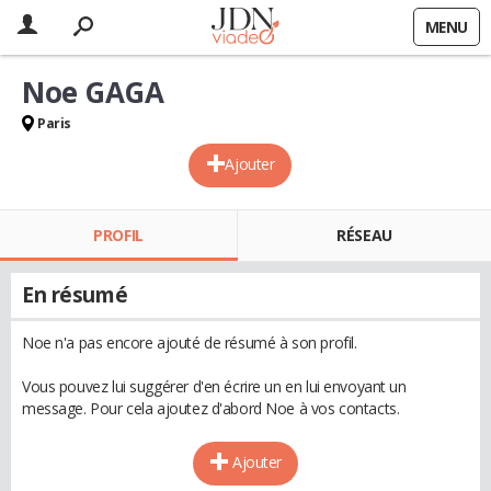
MENU
Noe GAGA
Paris
Ajouter
PROFIL
RÉSEAU
En résumé
Noe n'a pas encore ajouté de résumé à son profil.
Vous pouvez lui suggérer d'en écrire un en lui envoyant un
message. Pour cela ajoutez d'abord Noe à vos contacts.
Ajouter