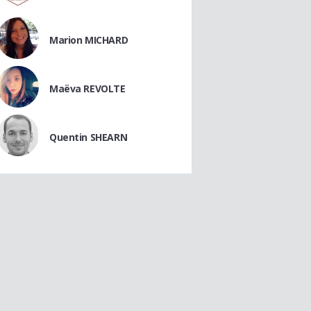
Marion MICHARD
Maëva REVOLTE
Quentin SHEARN