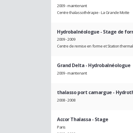
2009 - maintenant
Centre thalassothérapie - La Grande Motte
Hydrobalnéologue
- Stage de fo
2009 - 2009
Centre de remise en forme et Station thermal
Grand Delta
- Hydrobalnéologue
2009 - maintenant
thalasso port camargue
- Hydrot
2008 - 2008
Accor Thalassa
- Stage
Paris