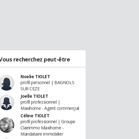
Vous recherchez peut-être
Noelie TIOLET
profil personnel | BAGNOLS
SUR CEZE
Joelle TIOLET
profil professionnel |
Maxihome - Agent commerçial
Céline TIOLET
profil professionnel | Groupe
Clairimmo Maxihome -
Mandataire immobilier