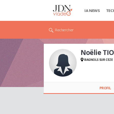
IA NEWS
TEC
Rechercher
Noëlie TI
BAGNOLS SUR CEZE
Noëlie TIOLET
PROFIL