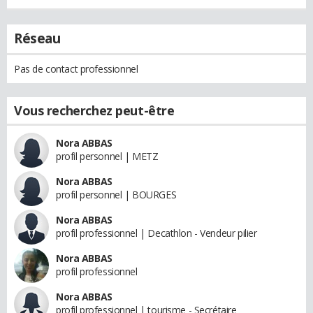
Réseau
Pas de contact professionnel
Vous recherchez peut-être
Nora ABBAS
profil personnel | METZ
Nora ABBAS
profil personnel | BOURGES
Nora ABBAS
profil professionnel | Decathlon - Vendeur pilier
Nora ABBAS
profil professionnel
Nora ABBAS
profil professionnel | tourisme - Secrétaire