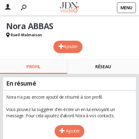
MENU
Nora ABBAS
Rueil-Malmaison
Ajouter
PROFIL
RÉSEAU
En résumé
Nora n'a pas encore ajouté de résumé à son profil.
Vous pouvez lui suggérer d'en écrire un en lui envoyant un
message. Pour cela ajoutez d'abord Nora à vos contacts.
Ajouter