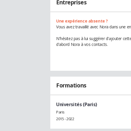
Entreprises
Une expérience absente ?
Vous avez travaillé avec Nora dans une en
N'hésitez pas à lui suggérer d'ajouter cet
d'abord Nora à vos contacts.
Formations
Universités (Paris)
Paris
2015 - 2022