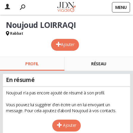
MENU
Noujoud LOIRRAQI
Rabbat
Ajouter
PROFIL
RÉSEAU
En résumé
Noujoud n'a pas encore ajouté de résumé à son profil.
Vous pouvez lui suggérer d'en écrire un en lui envoyant un
message. Pour cela ajoutez d'abord Noujoud à vos contacts.
Ajouter