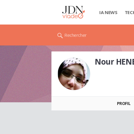
IA NEWS
TEC
Rechercher
Nour HEN
Nour HENE
PROFIL