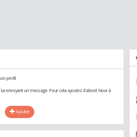
n profil.
n lui envoyant un message. Pour cela ajoutez d'abord Nour à
Ajouter