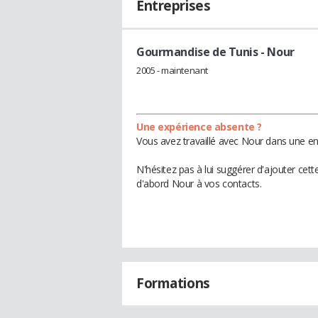
Entreprises
Gourmandise de Tunis
- Nour
2005 - maintenant
Une expérience absente ?
Vous avez travaillé avec Nour dans une en
N'hésitez pas à lui suggérer d'ajouter cet
d'abord Nour à vos contacts.
Formations