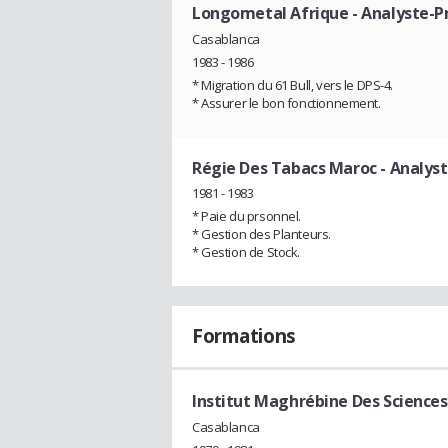
Longometal Afrique
- Analyste-
Casablanca
1983 - 1986
* Migration du 61 Bull, vers le DPS-4.
* Assurer le bon fonctionnement.
Régie Des Tabacs Maroc
- Analys
1981 - 1983
* Paie du prsonnel.
* Gestion des Planteurs.
* Gestion de Stock.
Formations
Institut Maghrébine Des Sciences
Casablanca