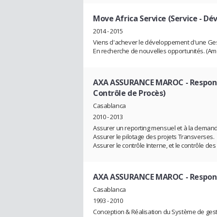
Move Africa Service (Service - D
2014 - 2015
Viens d'achever le développement d'une Ges
En recherche de nouvelles opportunités. (A
AXA ASSURANCE MAROC
- Respon
Contrôle de Procès)
Casablanca
2010 - 2013
Assurer un reporting mensuel et à la deman
Assurer le pilotage des projets Transverses.
Assurer le contrôle Interne, et le contrôle de
AXA ASSURANCE MAROC
- Respon
Casablanca
1993 - 2010
Conception & Réalisation du Système de gest