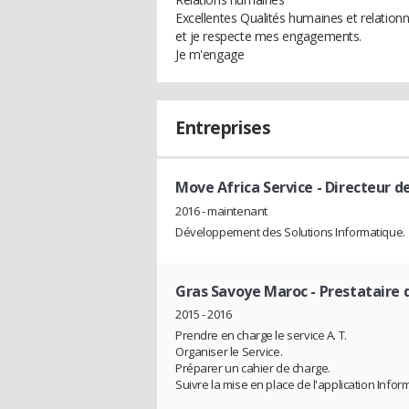
Excellentes Qualités humaines et relationn
et je respecte mes engagements.
Je m'engage
Entreprises
Move Africa Service
- Directeur de
2016 - maintenant
Développement des Solutions Informatique.
Gras Savoye Maroc
- Prestataire d
2015 - 2016
Prendre en charge le service A. T.
Organiser le Service.
Préparer un cahier de charge.
Suivre la mise en place de l'application Infor