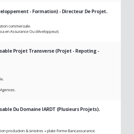
éveloppement - Formation)
- Directeur De Projet.
tion commerciale.
moa en Assurance Ou développeur).
sable Projet Transverse (Projet - Repoting -
de.
s Agences.
sable Du Domaine IARDT (Plusieurs Projets).
ion production & sinistres « plate-forme Bancassurance.