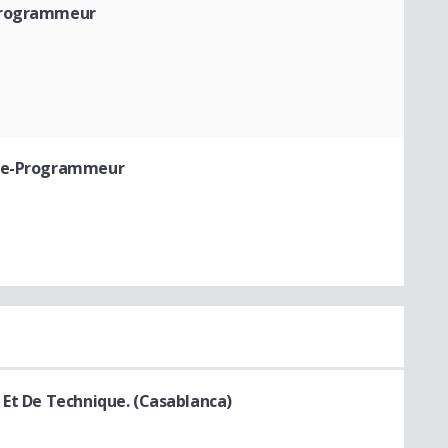
Programmeur
te-Programmeur
 Et De Technique. (Casablanca)