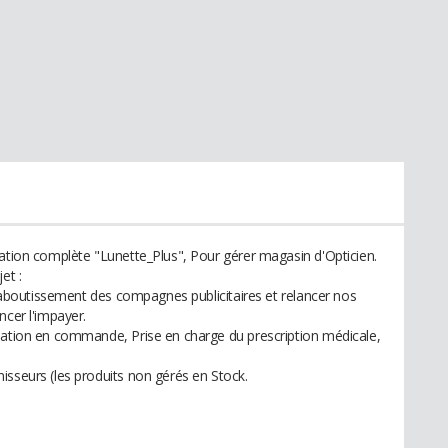
cation complète "Lunette_Plus", Pour gérer magasin d'Opticien.
et :
 l'aboutissement des compagnes publicitaires et relancer nos
ncer l'impayer.
mation en commande, Prise en charge du prescription médicale,
isseurs (les produits non gérés en Stock.