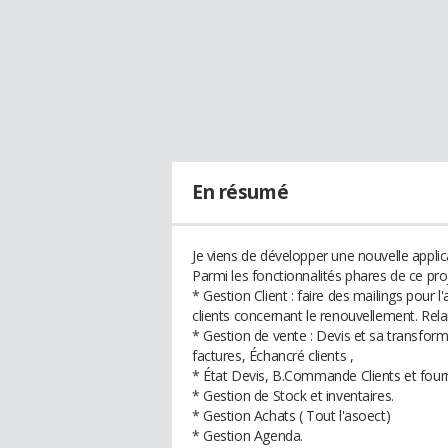
En résumé
Je viens de développer une nouvelle appli
Parmi les fonctionnalités phares de ce proj
* Gestion Client : faire des mailings pour
clients concernant le renouvellement. Rela
* Gestion de vente : Devis et sa transfor
factures, Échancré clients ,
* État Devis, B.Commande Clients et fourn
* Gestion de Stock et inventaires.
* Gestion Achats ( Tout l'asoect)
* Gestion Agenda.