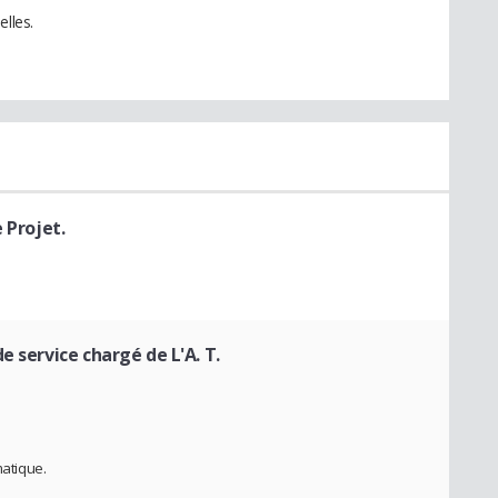
elles.
 Projet.
e service chargé de L'A. T.
matique.