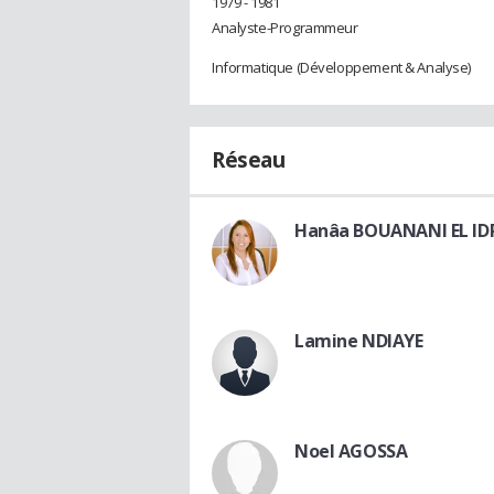
1979 - 1981
Analyste-Programmeur
Informatique (Développement & Analyse)
Réseau
Hanâa BOUANANI EL IDR
Lamine NDIAYE
Noel AGOSSA