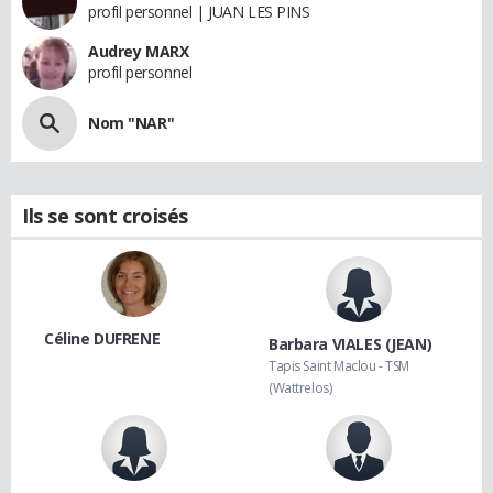
profil personnel | JUAN LES PINS
Audrey MARX
profil personnel
Nom "NAR"
Ils se sont croisés
Céline DUFRENE
Barbara VIALES (JEAN)
Tapis Saint Maclou - TSM
(Wattrelos)