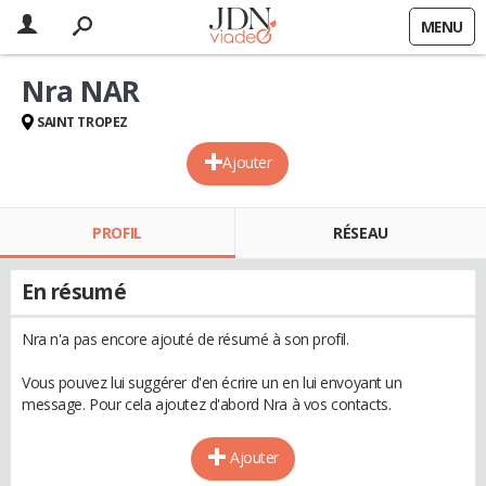
MENU
Nra NAR
SAINT TROPEZ
Ajouter
PROFIL
RÉSEAU
En résumé
Nra n'a pas encore ajouté de résumé à son profil.
Vous pouvez lui suggérer d'en écrire un en lui envoyant un
message. Pour cela ajoutez d'abord Nra à vos contacts.
Ajouter