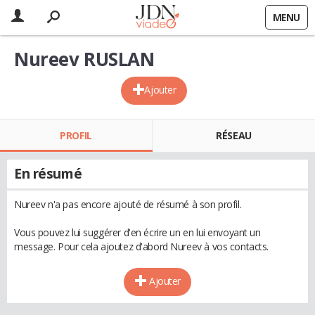
MENU
Nureev RUSLAN
Ajouter
PROFIL
RÉSEAU
En résumé
Nureev n'a pas encore ajouté de résumé à son profil.
Vous pouvez lui suggérer d'en écrire un en lui envoyant un
message. Pour cela ajoutez d'abord Nureev à vos contacts.
Ajouter