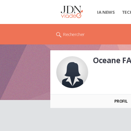
IA NEWS
TEC
Rechercher
Oceane F
Oceane FAREY
PROFIL