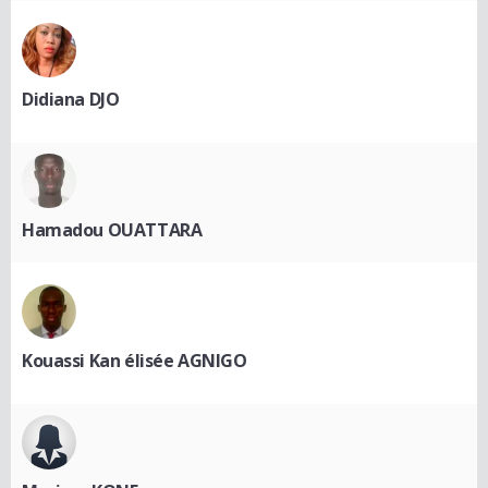
Didiana DJO
Hamadou OUATTARA
Kouassi Kan élisée AGNIGO