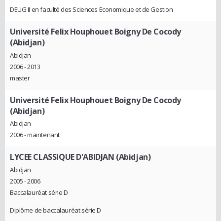
DEUG II en faculté des Sciences Economique et de Gestion
Université Felix Houphouet Boigny De Cocody
(Abidjan)
Abidjan
2006 - 2013
master
Université Felix Houphouet Boigny De Cocody
(Abidjan)
Abidjan
2006 - maintenant
LYCEE CLASSIQUE D'ABIDJAN (Abidjan)
Abidjan
2005 - 2006
Baccalauréat série D
Diplôme de baccalauréat série D