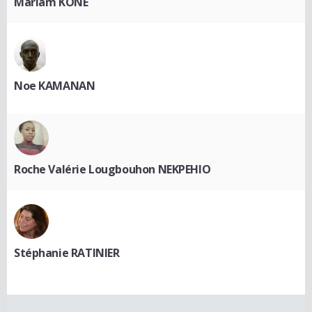
Mariam KONE
Noe KAMANAN
Roche Valérie Lougbouhon NEKPEHIO
Stéphanie RATINIER