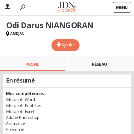
MENU
Odi Darus NIANGORAN
ABIDJAN
Ajouter
PROFIL
RÉSEAU
En résumé
Mes compétences :
Microsoft Word
Microsoft Publisher
Microsoft Excel
Adobe Photoshop
Assurance
Economie