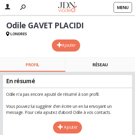
MENU
Odile GAVET PLACIDI
LONDRES
Ajouter
PROFIL
RÉSEAU
En résumé
Odile n'a pas encore ajouté de résumé à son profil.
Vous pouvez lui suggérer d'en écrire un en lui envoyant un
message. Pour cela ajoutez d'abord Odile à vos contacts.
Ajouter