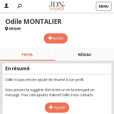
MENU
Odile MONTALIER
ABIDJAN
Ajouter
PROFIL
RÉSEAU
En résumé
Odile n'a pas encore ajouté de résumé à son profil.
Vous pouvez lui suggérer d'en écrire un en lui envoyant un
message. Pour cela ajoutez d'abord Odile à vos contacts.
Ajouter