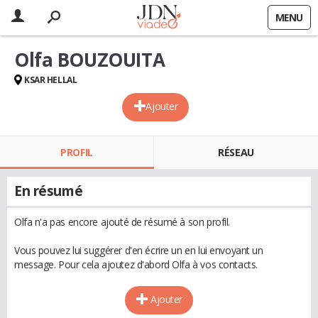
MENU
Olfa BOUZOUITA
KSAR HELLAL
Ajouter
PROFIL
RÉSEAU
En résumé
Olfa n'a pas encore ajouté de résumé à son profil.
Vous pouvez lui suggérer d'en écrire un en lui envoyant un
message. Pour cela ajoutez d'abord Olfa à vos contacts.
Ajouter