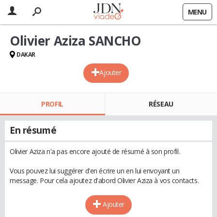
MENU
Olivier Aziza SANCHO
DAKAR
Ajouter
PROFIL
RÉSEAU
En résumé
Olivier Aziza n'a pas encore ajouté de résumé à son profil.
Vous pouvez lui suggérer d'en écrire un en lui envoyant un
message. Pour cela ajoutez d'abord Olivier Aziza à vos contacts.
Ajouter