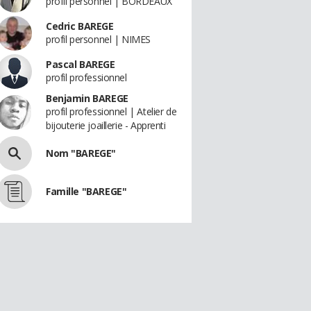
profil personnel | BORDEAUX
Cedric BAREGE
profil personnel | NIMES
Pascal BAREGE
profil professionnel
Benjamin BAREGE
profil professionnel | Atelier de
bijouterie joaillerie - Apprenti
Nom "BAREGE"
Famille "BAREGE"