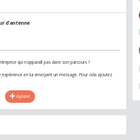
eur d'antenne
entreprise qui n'apparaît pas dans son parcours ?
te expérience en lui envoyant un message. Pour cela ajoutez
Ajouter