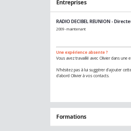
Entreprises
RADIO DECIBEL REUNION
- Direct
2009 - maintenant
Une expérience absente ?
Vous avez travaillé avec Olivier dans une 
N'hésitez pas à lui suggérer d'ajouter cet
d'abord Olivier à vos contacts.
Formations