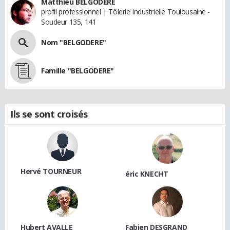
Matthieu BELGODERE
profil professionnel | Tôlerie Industrielle Toulousaine -
Soudeur 135, 141
Nom "BELGODERE"
Famille "BELGODERE"
Ils se sont croisés
Hervé TOURNEUR
éric KNECHT
Hubert AVALLE
Fabien DESGRAND