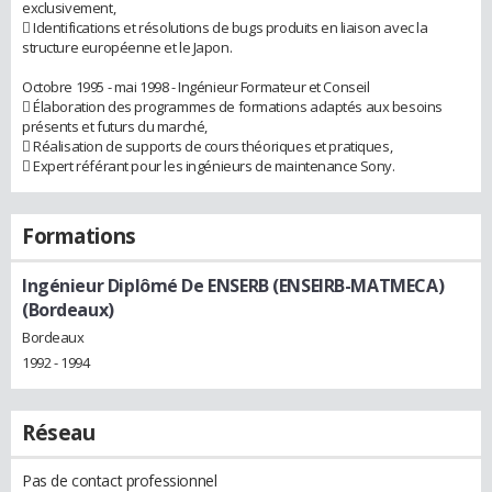
exclusivement,
 Identifications et résolutions de bugs produits en liaison avec la
structure européenne et le Japon.
Octobre 1995 - mai 1998 - Ingénieur Formateur et Conseil
 Élaboration des programmes de formations adaptés aux besoins
présents et futurs du marché,
 Réalisation de supports de cours théoriques et pratiques,
 Expert référant pour les ingénieurs de maintenance Sony.
Formations
Ingénieur Diplômé De ENSERB (ENSEIRB-MATMECA)
(Bordeaux)
Bordeaux
1992 - 1994
Réseau
Pas de contact professionnel