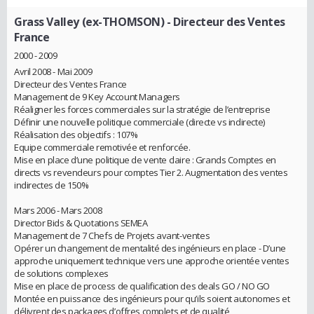
Grass Valley (ex-THOMSON)
- Directeur des Ventes
France
2000 - 2009
Avril 2008 - Mai 2009
Directeur des Ventes France
Management de 9 Key Account Managers
Réaligner les forces commerciales sur la stratégie de l’entreprise
Définir une nouvelle politique commerciale (directe vs indirecte)
Réalisation des objectifs : 107%
Equipe commerciale remotivée et renforcée.
Mise en place d’une politique de vente claire : Grands Comptes en
directs vs revendeurs pour comptes Tier 2. Augmentation des ventes
indirectes de 150%
Mars 2006 - Mars 2008
Director Bids & Quotations SEMEA
Management de 7 Chefs de Projets avant-ventes
Opérer un changement de mentalité des ingénieurs en place - D’une
approche uniquement technique vers une approche orientée ventes
de solutions complexes
Mise en place de process de qualification des deals GO / NO GO
Montée en puissance des ingénieurs pour qu’ils soient autonomes et
délivrent des packages d’offres complets et de qualité