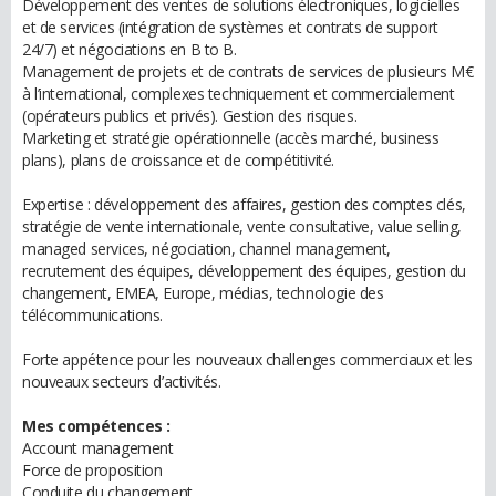
Développement des ventes de solutions électroniques, logicielles
et de services (intégration de systèmes et contrats de support
24/7) et négociations en B to B.
Management de projets et de contrats de services de plusieurs M€
à l’international, complexes techniquement et commercialement
(opérateurs publics et privés). Gestion des risques.
Marketing et stratégie opérationnelle (accès marché, business
plans), plans de croissance et de compétitivité.
Expertise : développement des affaires, gestion des comptes clés,
stratégie de vente internationale, vente consultative, value selling,
managed services, négociation, channel management,
recrutement des équipes, développement des équipes, gestion du
changement, EMEA, Europe, médias, technologie des
télécommunications.
Forte appétence pour les nouveaux challenges commerciaux et les
nouveaux secteurs d’activités.
Mes compétences :
Account management
Force de proposition
Conduite du changement