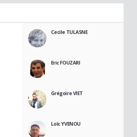
Cecile TULASNE
Eric FOUZARI
Grégoire VIET
Loïc YVENOU