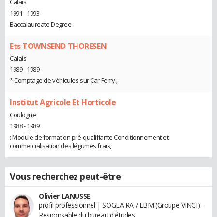
Calais
1991 - 1993
Baccalaureate Degree
Ets TOWNSEND THORESEN
Calais
1989 - 1989
* Comptage de véhicules sur Car Ferry ;
Institut Agricole Et Horticole
Coulogne
1988 - 1989
: Module de formation pré-qualifiante Conditionnement et
commercialisation des légumes frais,
Vous recherchez peut-être
Olivier LANUSSE
profil professionnel | SOGEA RA / EBM (Groupe VINCI) -
Responsable du bureau d'études