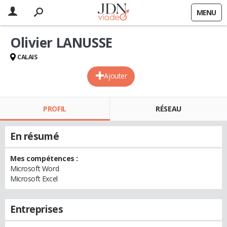
MENU
Olivier LANUSSE
CALAIS
Ajouter
PROFIL
RÉSEAU
En résumé
Mes compétences :
Microsoft Word
Microsoft Excel
Entreprises