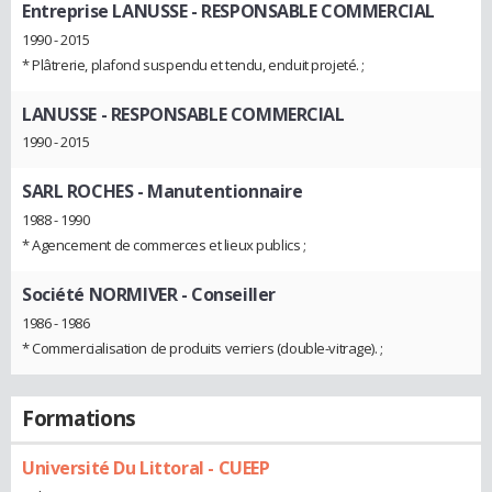
Entreprise LANUSSE
- RESPONSABLE COMMERCIAL
1990 - 2015
* Plâtrerie, plafond suspendu et tendu, enduit projeté. ;
LANUSSE
- RESPONSABLE COMMERCIAL
1990 - 2015
SARL ROCHES
- Manutentionnaire
1988 - 1990
* Agencement de commerces et lieux publics ;
Société NORMIVER
- Conseiller
1986 - 1986
* Commercialisation de produits verriers (double-vitrage). ;
Formations
Université Du Littoral - CUEEP