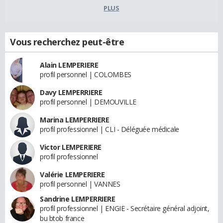
PLUS
Vous recherchez peut-être
Alain LEMPERIERE
profil personnel | COLOMBES
Davy LEMPERRIERE
profil personnel | DEMOUVILLE
Marina LEMPERRIERE
profil professionnel | CLI - Déléguée médicale
Victor LEMPERIERE
profil professionnel
Valérie LEMPERIERE
profil personnel | VANNES
Sandrine LEMPERRIERE
profil professionnel | ENGIE - Secrétaire général adjoint,
bu btob france