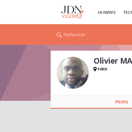
IA NEWS
TEC
Rechercher
Olivier 
PARIS
Olivier MAVUNGU
PROFIL