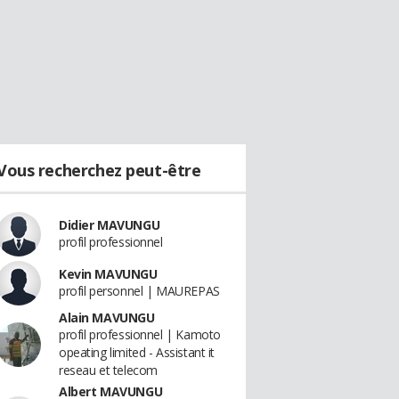
Vous recherchez peut-être
Didier MAVUNGU
profil professionnel
Kevin MAVUNGU
profil personnel | MAUREPAS
Alain MAVUNGU
profil professionnel | Kamoto
opeating limited - Assistant it
reseau et telecom
Albert MAVUNGU