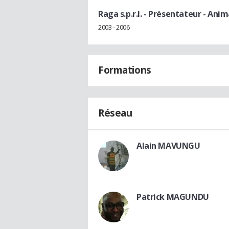
Raga s.p.r.l.
- Présentateur - Anim
2003 - 2006
Formations
Réseau
Alain MAVUNGU
Patrick MAGUNDU