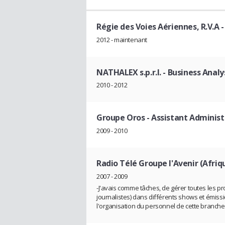
Régie des Voies Aériennes, R.V.A
-
2012 - maintenant
NATHALEX s.p.r.l.
- Business Analy
2010 - 2012
Groupe Oros
- Assistant Administ
2009 - 2010
Radio Télé Groupe l'Avenir (Afriq
2007 - 2009
-J'avais comme tâches, de gérer toutes les p
journalistes) dans différents shows et émissio
l'organisation du personnel de cette branche