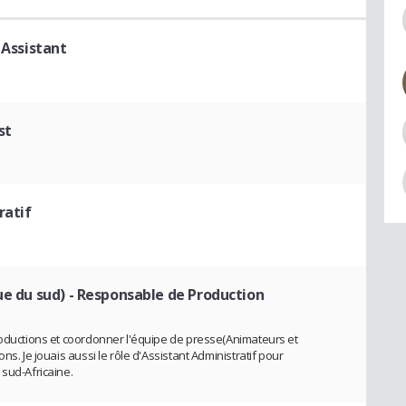
 Assistant
st
ratif
ue du sud)
- Responsable de Production
roductions et coordonner l'équipe de presse(Animateurs et
ns. Je jouais aussi le rôle d'Assistant Administratif pour
 sud-Africaine.