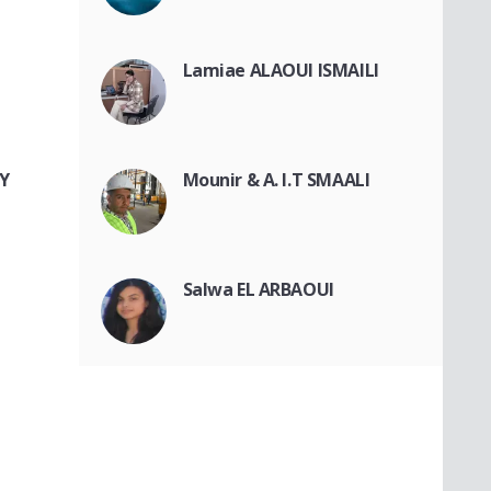
Lamiae ALAOUI ISMAILI
Y
Mounir & A. I.T SMAALI
Salwa EL ARBAOUI