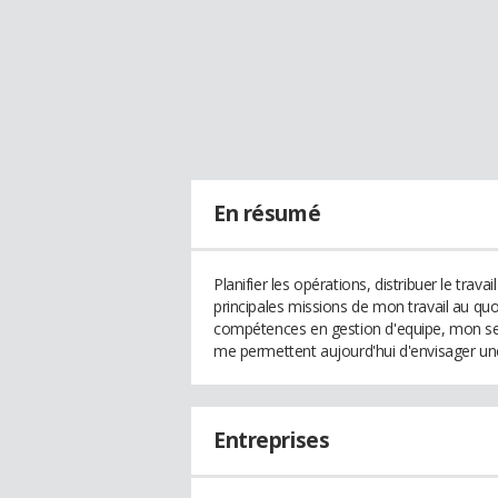
En résumé
Planifier les opérations, distribuer le travai
principales missions de mon travail au q
compétences en gestion d'equipe, mon sens
me permettent aujourd'hui d'envisager une
Entreprises