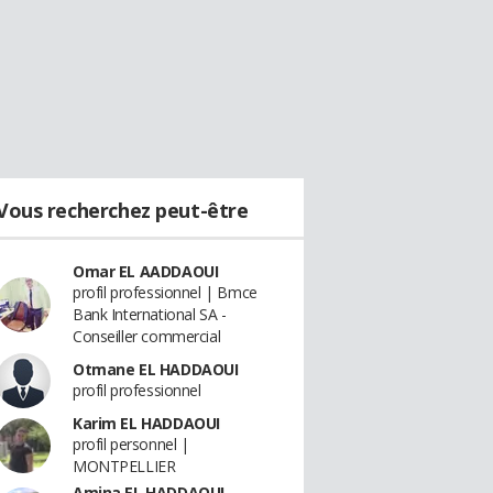
Vous recherchez peut-être
Omar EL AADDAOUI
profil professionnel | Bmce
Bank International SA -
Conseiller commercial
Otmane EL HADDAOUI
profil professionnel
Karim EL HADDAOUI
profil personnel |
MONTPELLIER
Amina EL HADDAOUI