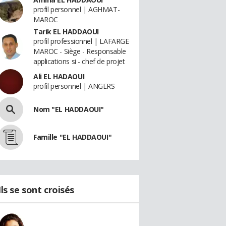
profil personnel | AGHMAT-
MAROC
Tarik EL HADDAOUI
profil professionnel | LAFARGE
MAROC - Siège - Responsable
applications si - chef de projet
Ali EL HADAOUI
profil personnel | ANGERS
Nom "EL HADDAOUI"
Famille "EL HADDAOUI"
Ils se sont croisés