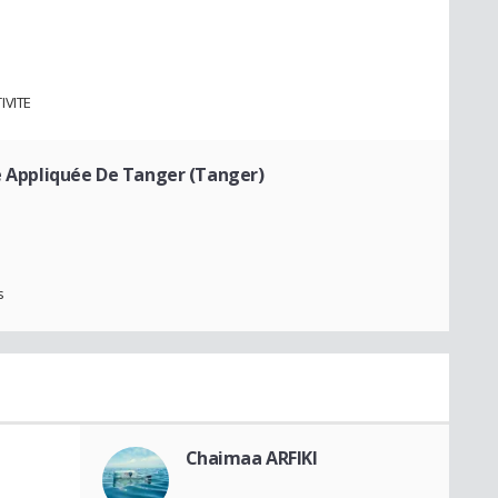
IVITE
ie Appliquée De Tanger (Tanger)
s
Chaimaa ARFIKI