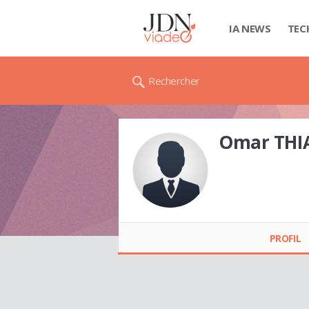
IA NEWS
TEC
Rechercher
Omar THI
Omar THIAM
PROFIL