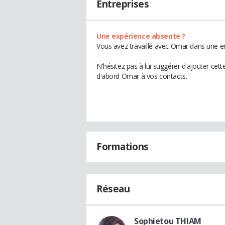
Entreprises
Une expérience absente ?
Vous avez travaillé avec Omar dans une en
N'hésitez pas à lui suggérer d'ajouter cet
d'abord Omar à vos contacts.
Formations
Réseau
Sophietou THIAM