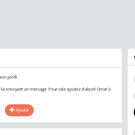
on profil.
n lui envoyant un message. Pour cela ajoutez d'abord Omar à
Ajouter