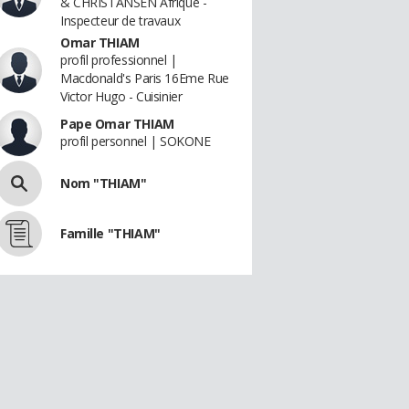
& CHRISTANSEN Afrique -
Inspecteur de travaux
Omar THIAM
profil professionnel |
Macdonald's Paris 16Eme Rue
Victor Hugo - Cuisinier
Pape Omar THIAM
profil personnel | SOKONE
Nom "THIAM"
Famille "THIAM"