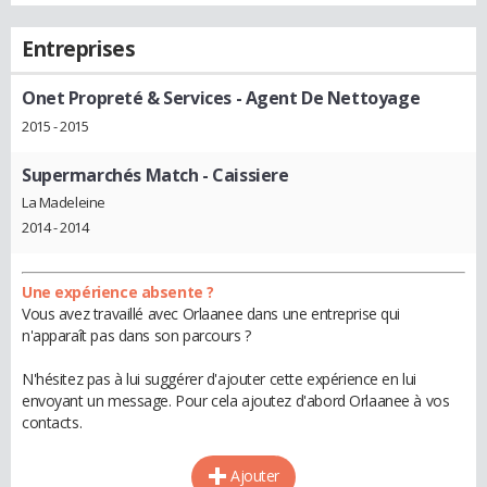
Entreprises
Onet Propreté & Services
- Agent De Nettoyage
2015 - 2015
Supermarchés Match
- Caissiere
La Madeleine
2014 - 2014
Une expérience absente ?
Vous avez travaillé avec Orlaanee dans une entreprise qui
n'apparaît pas dans son parcours ?
N'hésitez pas à lui suggérer d'ajouter cette expérience en lui
envoyant un message. Pour cela ajoutez d'abord Orlaanee à vos
contacts.
Ajouter