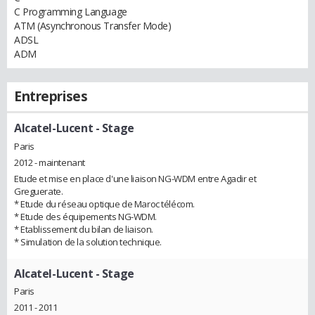
C Programming Language
ATM (Asynchronous Transfer Mode)
ADSL
ADM
Entreprises
Alcatel-Lucent
- Stage
Paris
2012 - maintenant
Etude et mise en place d'une liaison NG-WDM entre Agadir et
Greguerate.
* Etude du réseau optique de Maroc télécom.
* Etude des équipements NG-WDM.
* Etablissement du bilan de liaison.
* Simulation de la solution technique.
Alcatel-Lucent
- Stage
Paris
2011 - 2011