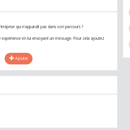
ntreprise qui n'apparaît pas dans son parcours ?
te expérience en lui envoyant un message. Pour cela ajoutez
Ajouter