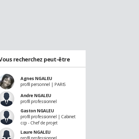
Vous recherchez peut-être
Agnes NGALEU
profil personnel | PARIS
Andre NGALEU
profil professionnel
Gaston NGALEU
profil professionnel | Cabinet
ccp - Chef de projet
Laure NGALEU
profil professionnel