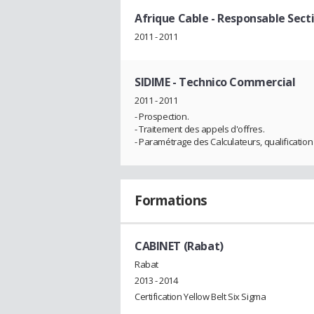
Afrique Cable
- Responsable Sec
2011 - 2011
SIDIME
- Technico Commercial
2011 - 2011
- Prospection.
- Traitement des appels d'offres.
- Paramétrage des Calculateurs, qualification
Formations
CABINET (Rabat)
Rabat
2013 - 2014
Certification Yellow Belt Six Sigma