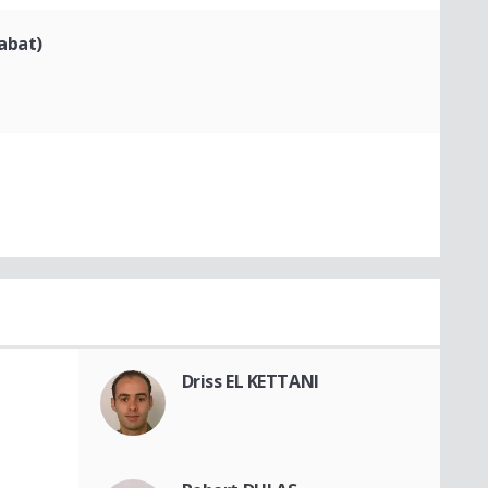
abat)
Driss EL KETTANI