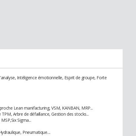
nalyse, Intéligence émotionnelle, Esprit de groupe, Forte
approche Lean manifacturing, VSM, KANBAN, MRP...
TPM, Arbre de défaillance, Gestion des stocks...
 MSP,Six Sigma...
 Hydraulique, Pneumatique....