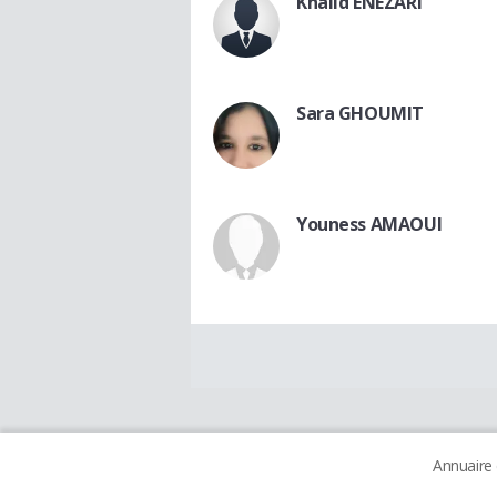
Khalid ENEZARI
Sara GHOUMIT
Youness AMAOUI
Annuaire