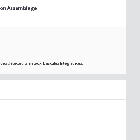
tion Assemblage
 des détecteurs métaux, Bascules Intégratrices....