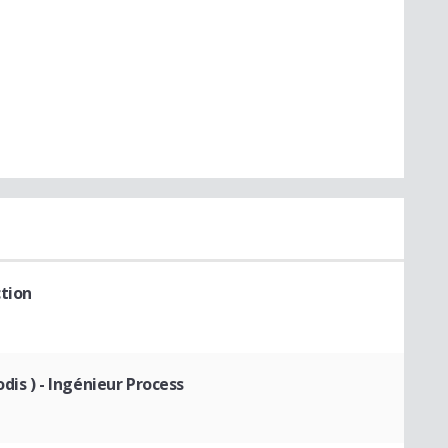
tion
dis )
- Ingénieur Process