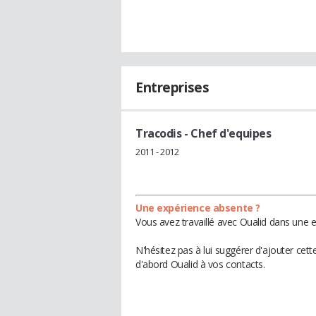
Entreprises
Tracodis
- Chef d'equipes
2011 - 2012
Une expérience absente ?
Vous avez travaillé avec Oualid dans une e
N'hésitez pas à lui suggérer d'ajouter cet
d'abord Oualid à vos contacts.