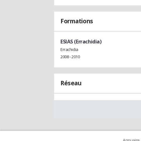
Formations
ESIAS (Errachidia)
Errachidia
2008 - 2010
Réseau
Annuaire