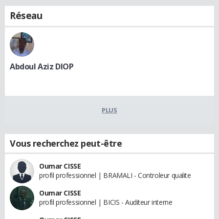
Réseau
Abdoul Aziz DIOP
PLUS
Vous recherchez peut-être
Oumar CISSE
profil professionnel | BRAMALI - Controleur qualite
Oumar CISSE
profil professionnel | BICIS - Auditeur interne