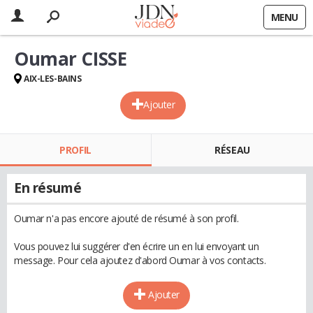
MENU
Oumar CISSE
AIX-LES-BAINS
Ajouter
PROFIL
RÉSEAU
En résumé
Oumar n'a pas encore ajouté de résumé à son profil.
Vous pouvez lui suggérer d'en écrire un en lui envoyant un
message. Pour cela ajoutez d'abord Oumar à vos contacts.
Ajouter