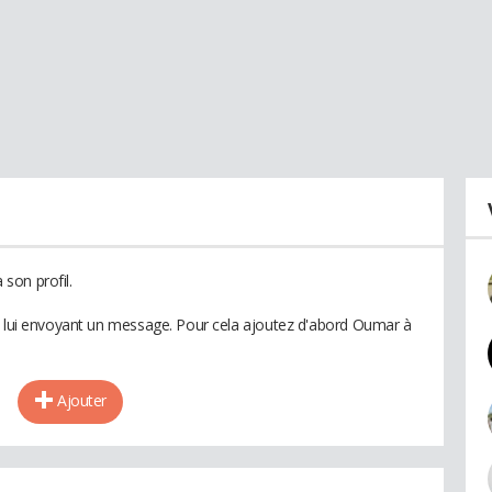
son profil.
n lui envoyant un message. Pour cela ajoutez d'abord Oumar à
Ajouter