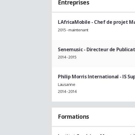
Entreprises
LAfricaMobile
- Chef de projet M
2015 - maintenant
Senemusic
- Directeur de Publica
2014 - 2015
Philip Morris International
- IS Su
Lausanne
2014 - 2014
Formations