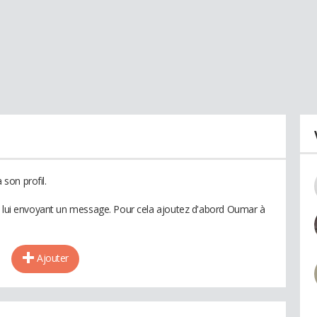
son profil.
n lui envoyant un message. Pour cela ajoutez d'abord Oumar à
Ajouter