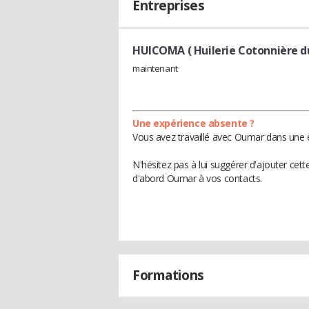
Entreprises
HUICOMA ( Huilerie Cotonnière du
maintenant
Une expérience absente ?
Vous avez travaillé avec Oumar dans une e
N'hésitez pas à lui suggérer d'ajouter cet
d'abord Oumar à vos contacts.
Formations