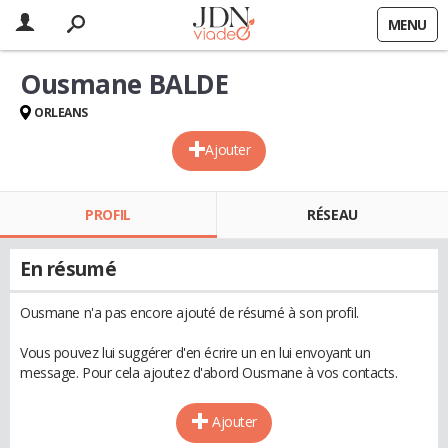
MENU
Ousmane BALDE
ORLEANS
Ajouter
PROFIL
RÉSEAU
En résumé
Ousmane n'a pas encore ajouté de résumé à son profil.
Vous pouvez lui suggérer d'en écrire un en lui envoyant un
message. Pour cela ajoutez d'abord Ousmane à vos contacts.
Ajouter