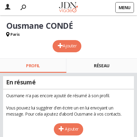
MENU
Ousmane CONDÉ
Paris
Ajouter
PROFIL
RÉSEAU
En résumé
Ousmane n'a pas encore ajouté de résumé à son profil.
Vous pouvez lui suggérer d'en écrire un en lui envoyant un
message. Pour cela ajoutez d'abord Ousmane à vos contacts.
Ajouter